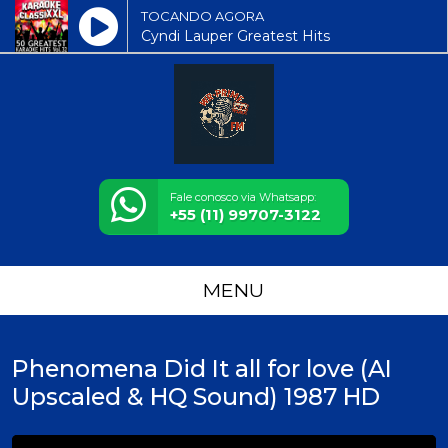
TOCANDO AGORA
Cyndi Lauper Greatest Hits
Fale conosco via Whatsapp:
+55 (11) 99707-3122
MENU
Phenomena Did It all for love (AI
Upscaled & HQ Sound) 1987 HD