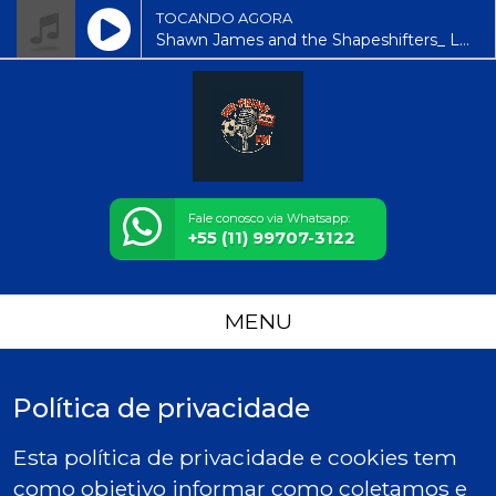
TOCANDO AGORA
Shawn James and the Shapeshifters_ Live 5_17_14 Nashville IN Complete Show
Fale conosco via Whatsapp:
+55 (11) 99707-3122
MENU
Política de privacidade
Esta política de privacidade e cookies tem
como objetivo informar como coletamos e