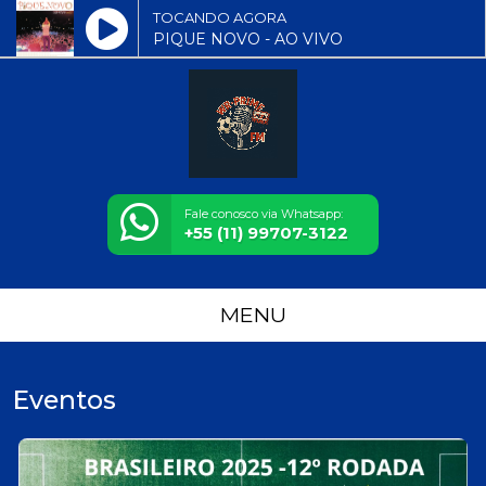
TOCANDO AGORA
PIQUE NOVO - AO VIVO
Fale conosco via Whatsapp:
+55 (11) 99707-3122
MENU
Eventos